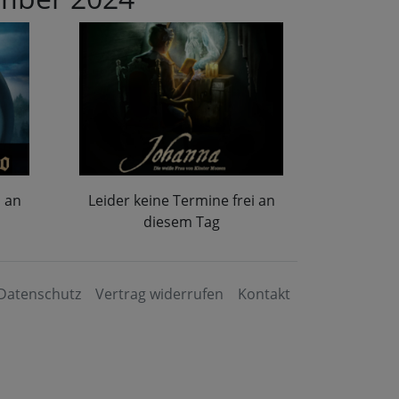
i an
Leider keine Termine frei an
diesem Tag
Datenschutz
Vertrag widerrufen
Kontakt